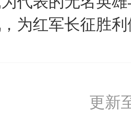
威为代表的无名英雄
战，为红军长征胜利
更新