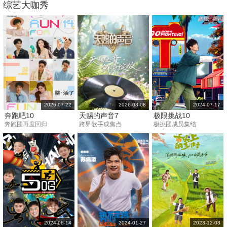
综艺大咖秀
2026-07-22
2026-08-08
2024-07-17
奔跑吧10
天赐的声音7
极限挑战10
奔跑团再度回归
跨界歌手成焦点
极挑团成员集结
2024-06-14
2024-01-27
2023-12-03